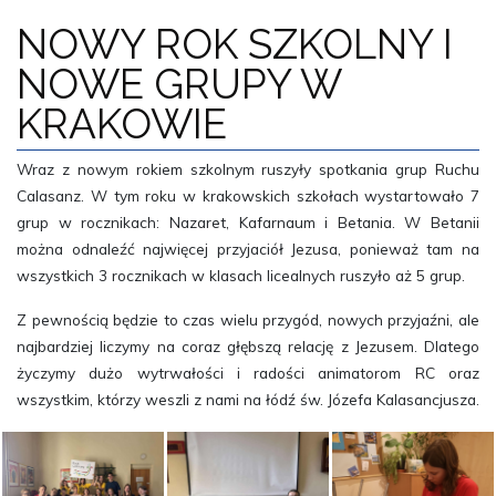
NOWY ROK SZKOLNY I
NOWE GRUPY W
KRAKOWIE
Wraz z nowym rokiem szkolnym ruszyły spotkania grup Ruchu
Calasanz. W tym roku w krakowskich szkołach wystartowało 7
grup w rocznikach: Nazaret, Kafarnaum i Betania. W Betanii
można odnaleźć najwięcej przyjaciół Jezusa, ponieważ tam na
wszystkich 3 rocznikach w klasach licealnych ruszyło aż 5 grup.
Z pewnością będzie to czas wielu przygód, nowych przyjaźni, ale
najbardziej liczymy na coraz głębszą relację z Jezusem. Dlatego
życzymy dużo wytrwałości i radości animatorom RC oraz
wszystkim, którzy weszli z nami na łódź św. Józefa Kalasancjusza.