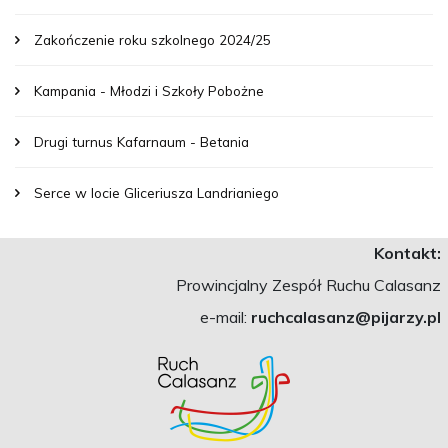
Zakończenie roku szkolnego 2024/25
Kampania - Młodzi i Szkoły Pobożne
Drugi turnus Kafarnaum - Betania
Serce w locie Gliceriusza Landrianiego
Kontakt:
Prowincjalny Zespół Ruchu Calasanz
e-mail:
ruchcalasanz@pijarzy.pl